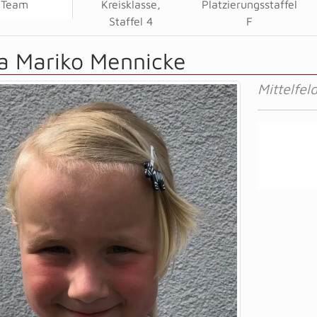
Team
Kreisklasse,
Platzierungsstaffel
Staffel 4
F
a Mariko Mennicke
Mittelfel