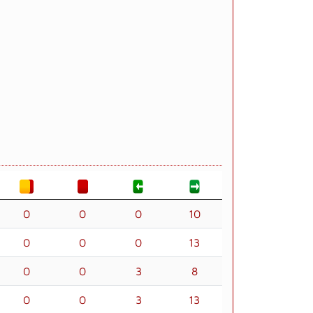
0
0
0
10
0
0
0
13
0
0
3
8
0
0
3
13