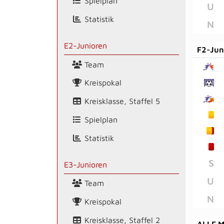
Spielplan
U
Statistik
N
E2-Junioren
F2-Jun
Team
Kreispokal
Kreisklasse, Staffel 5
Spielplan
Statistik
S
E3-Junioren
U
Team
N
Kreispokal
Kreisklasse, Staffel 2
ALLE 