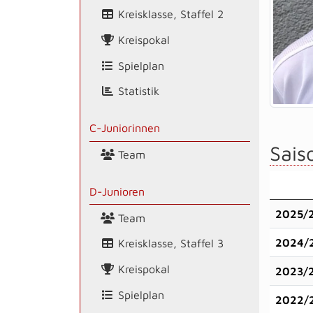
Kreisklasse, Staffel 2
Kreispokal
Spielplan
Statistik
C-Juniorinnen
Saiso
Team
D-Junioren
2025/
Team
2024/
Kreisklasse, Staffel 3
Kreispokal
2023/
Spielplan
2022/