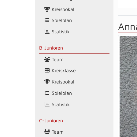
Kreispokal
Spielplan
Ann
Statistik
B-Junioren
Team
Kreisklasse
Kreispokal
Spielplan
Statistik
C-Junioren
Team