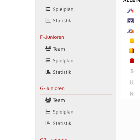
Spielplan
Statistik
F-Junioren
Team
Spielplan
S
Statistik
U
G-Junioren
N
Team
Spielplan
Statistik
G2-Junioren