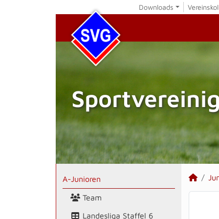
Downloads
Vereinskol
Sportvereini
Ju
A-Junioren
Team
Landesliga Staffel 6