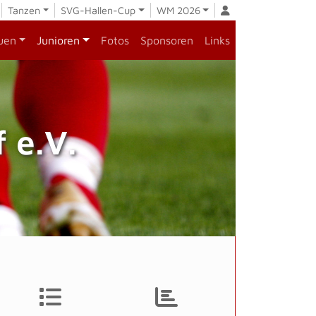
Tanzen
SVG-Hallen-Cup
WM 2026
uen
Junioren
Fotos
Sponsoren
Links
 e.V.