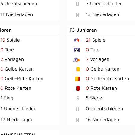
U
6 Unentschieden
7 Unentschieden
N
11 Niederlagen
13 Niederlagen
ioren
F3-Junioren
19
Spiele
21
Spiele
0
Tore
0
Tore
2
Vorlagen
7
Vorlagen
0
Gelbe Karten
0
Gelbe Karten
0
Gelb-Rote Karten
0
Gelb-Rote Karten
0
Rote Karten
0
Rote Karten
S
1 Sieg
5 Siege
U
1 Unentschieden
0 Unentschieden
N
17 Niederlagen
16 Niederlagen
MANNSCHAFTEN