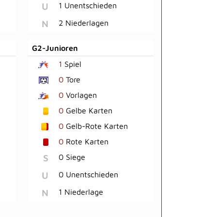
U
1 Unentschieden
N
2 Niederlagen
G2-Junioren
1
Spiel
0
Tore
0
Vorlagen
0
Gelbe Karten
0
Gelb-Rote Karten
0
Rote Karten
S
0 Siege
U
0 Unentschieden
N
1 Niederlage