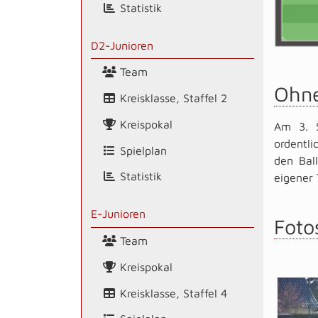
Statistik
D2-Junioren
Team
Ohne
Kreisklasse, Staffel 2
Kreispokal
Am 3. S
ordentl
Spielplan
den Bal
Statistik
eigener 
E-Junioren
Foto
Team
Kreispokal
Kreisklasse, Staffel 4