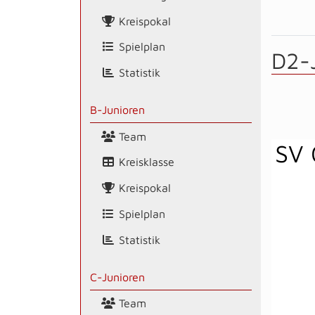
Kreispokal
Spielplan
D2-
Statistik
B-Junioren
Team
SV 
Kreisklasse
Kreispokal
Spielplan
Statistik
C-Junioren
Team