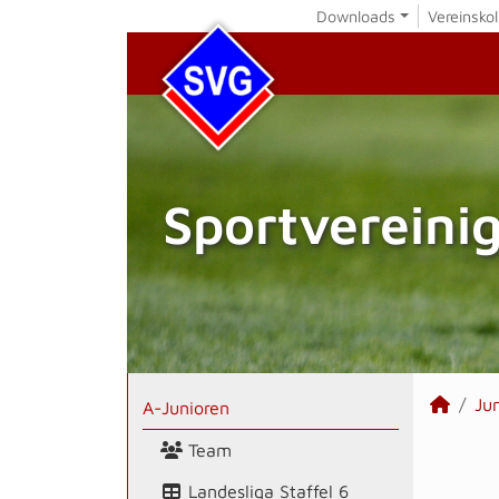
Downloads
Vereinskol
Sportvereini
Ju
A-Junioren
Team
Landesliga Staffel 6