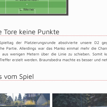
L. Werner
 Tore keine Punkte
pieltag der Platzierungsrunde absolvierte unsere D2 g
iche Partie. Allerdings war das Manko einmal mehr die Cha
l aus wenigen Metern über die Linie zu schieben. Somit ko
Treffer erzielt werden. Braunsbedra machte es besser und net
s vom Spiel