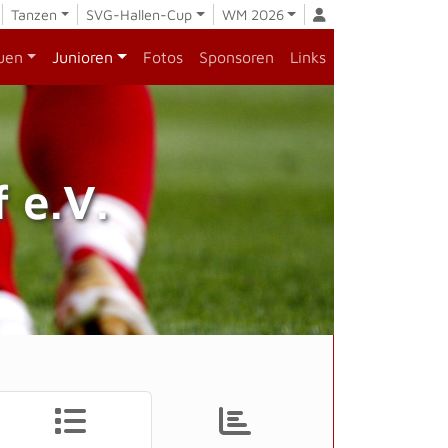
Tanzen
SVG-Hallen-Cup
WM 2026
uen
Junioren
Fotos
Sponsoren
Links
 e.V.