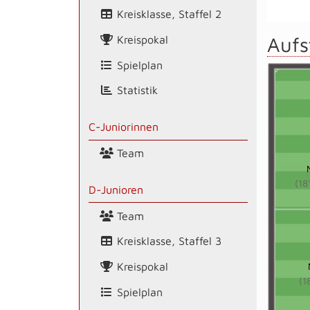
Kreisklasse, Staffel 2
Aufs
Kreispokal
Spielplan
Statistik
C-Juniorinnen
Team
(18
D-Junioren
Team
Kreisklasse, Staffel 3
Kreispokal
(1
Spielplan