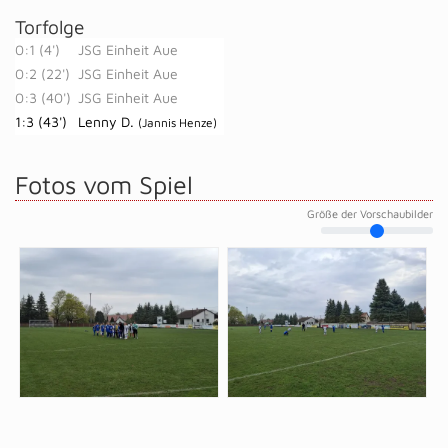
Torfolge
0:1 (4')
JSG Einheit Aue
0:2 (22')
JSG Einheit Aue
0:3 (40')
JSG Einheit Aue
1:3 (43')
Lenny D.
(Jannis Henze)
Fotos vom Spiel
Größe der Vorschaubilder