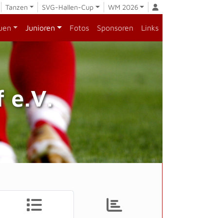
Tanzen
SVG-Hallen-Cup
WM 2026
uen
Junioren
Fotos
Sponsoren
Links
 e.V.