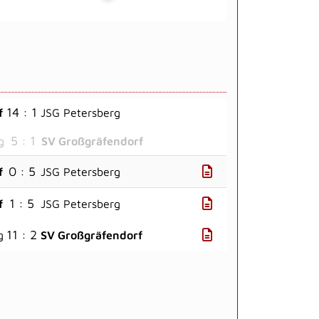
14 : 1
f
JSG Petersberg
5 : 1
g
SV Großgräfendorf
0 : 5
f
JSG Petersberg
1 : 5
f
JSG Petersberg
11 : 2
g
SV Großgräfendorf