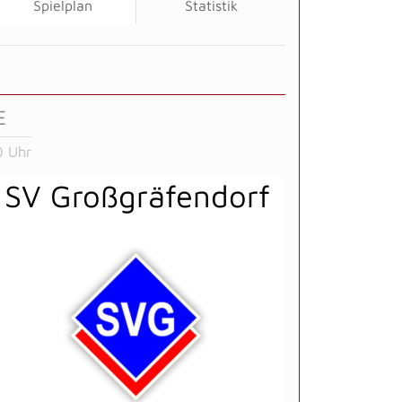
Spielplan
Statistik
E
0 Uhr
SV Großgräfendorf