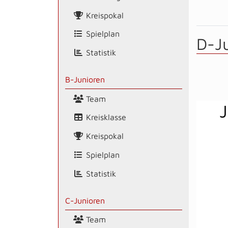
Kreispokal
Spielplan
D-J
Statistik
B-Junioren
Team
J
Kreisklasse
Kreispokal
Spielplan
Statistik
C-Junioren
Team