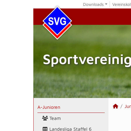
Downloads
Vereinskol
Sportvereini
Ju
A-Junioren
Team
Landesliga Staffel 6