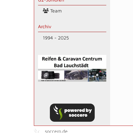
Team
Archiv
1994 - 2025
soccero.de