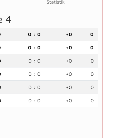
Statistik
e 4
0
0
:
0
+0
0
0
0
:
0
+0
0
0
0
:
0
+0
0
0
0
:
0
+0
0
0
0
:
0
+0
0
0
0
:
0
+0
0