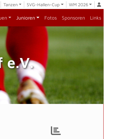
Tanzen
SVG-Hallen-Cup
WM 2026
uen
Junioren
Fotos
Sponsoren
Links
 e.V.