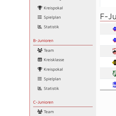
Kreispokal
F-J
Spielplan
Statistik
B-Junioren
Team
Kreisklasse
Kreispokal
Spielplan
Statistik
C-Junioren
Team