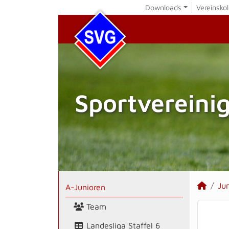
Downloads
Vereinskol
Sportvereini
Ju
A-Junioren
Team
Landesliga Staffel 6