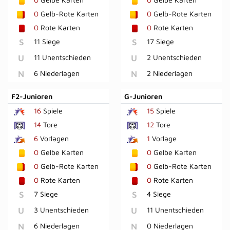
0
Gelb-Rote Karten
0
Gelb-Rote Karten
0
Rote Karten
0
Rote Karten
S
11 Siege
S
17 Siege
U
11 Unentschieden
U
2 Unentschieden
N
6 Niederlagen
N
2 Niederlagen
F2-Junioren
G-Junioren
16
Spiele
15
Spiele
14
Tore
12
Tore
6
Vorlagen
1
Vorlage
0
Gelbe Karten
0
Gelbe Karten
0
Gelb-Rote Karten
0
Gelb-Rote Karten
0
Rote Karten
0
Rote Karten
S
7 Siege
S
4 Siege
U
3 Unentschieden
U
11 Unentschieden
N
6 Niederlagen
N
0 Niederlagen