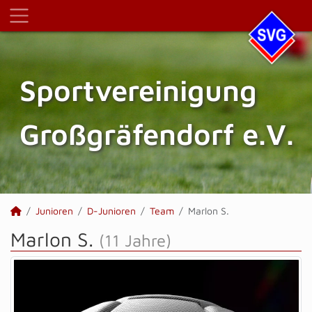
Sportvereinigung
Großgräfendorf e.V.
Junioren
D-Junioren
Team
Marlon S.
Marlon S.
(11 Jahre)