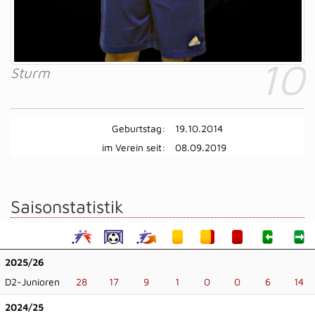
10
Sturm
Geburtstag:
19.10.2014
im Verein seit:
08.09.2019
Saisonstatistik
2025/26
D2-Junioren
28
17
9
1
0
0
6
14
2024/25