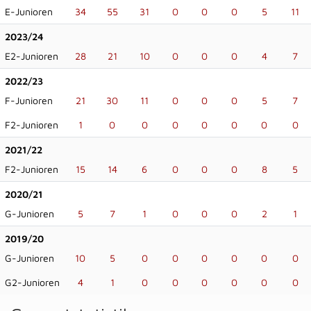
E-Junioren
34
55
31
0
0
0
5
11
2023/24
E2-Junioren
28
21
10
0
0
0
4
7
2022/23
F-Junioren
21
30
11
0
0
0
5
7
F2-Junioren
1
0
0
0
0
0
0
0
2021/22
F2-Junioren
15
14
6
0
0
0
8
5
2020/21
G-Junioren
5
7
1
0
0
0
2
1
2019/20
G-Junioren
10
5
0
0
0
0
0
0
G2-Junioren
4
1
0
0
0
0
0
0