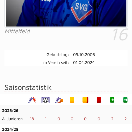
16
Mittelfeld
Geburtstag:
09.10.2008
im Verein seit:
01.04.2024
Saisonstatistik
2025/26
A-Junioren
18
1
0
0
0
0
2
2
2024/25