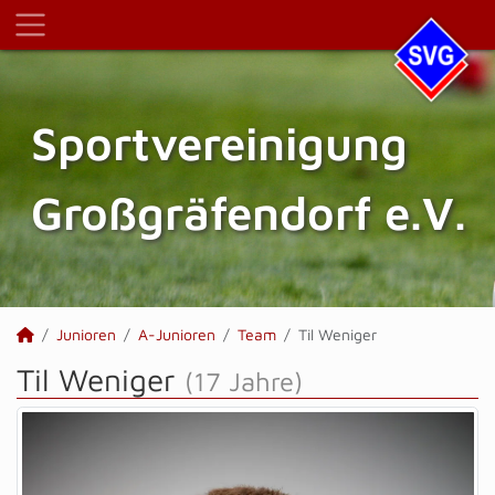
Sportvereinigung
Großgräfendorf e.V.
Junioren
A-Junioren
Team
Til Weniger
Til Weniger
(17 Jahre)