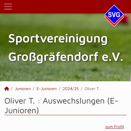
Sportvereinigung
Großgräfendorf e.V.
Junioren
E-Junioren
2024/25
Oliver T.
Oliver T. : Auswechslungen (E-
Junioren)
zum Profil