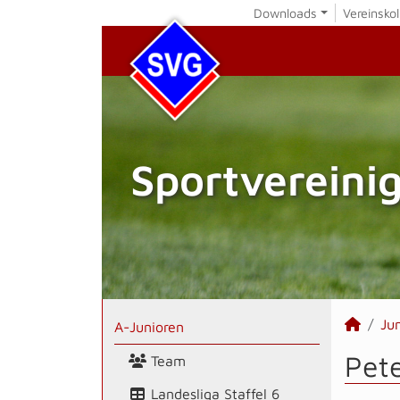
Downloads
Vereinskol
Sportvereini
Ju
A-Junioren
Pete
Team
Landesliga Staffel 6