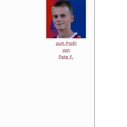
zum Profil
von
Pete F.