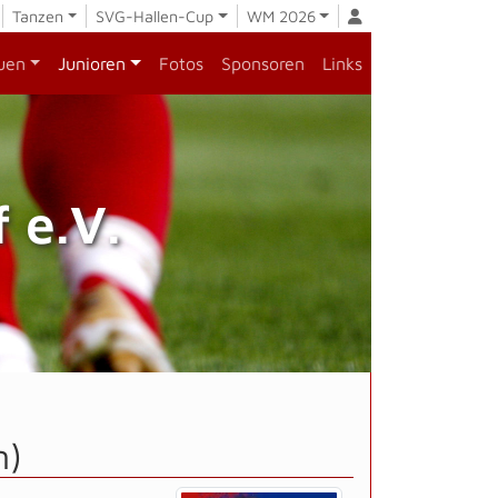
Tanzen
SVG-Hallen-Cup
WM 2026
uen
Junioren
Fotos
Sponsoren
Links
 e.V.
n)