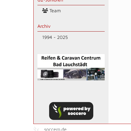
Team
Archiv
1994 - 2025
soccero.de