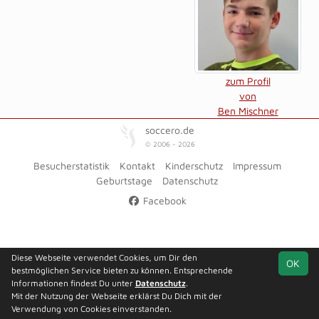
zum Profil
von
Ben Mischner
soccero.de
© 2006 - 2026
Besucherstatistik
Kontakt
Kinderschutz
Impressum
Geburtstage
Datenschutz
Facebook
Diese Webseite verwendet Cookies, um Dir den
OK
bestmöglichen Service bieten zu können. Entsprechende
Informationen findest Du unter
Datenschutz
.
Mit der Nutzung der Webseite erklärst Du Dich mit der
Verwendung von Cookies einverstanden.