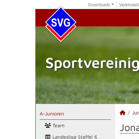
Downloads
Vereinskol
Sportvereini
Ju
A-Junioren
Jon
Team
Landesliga Staffel 6