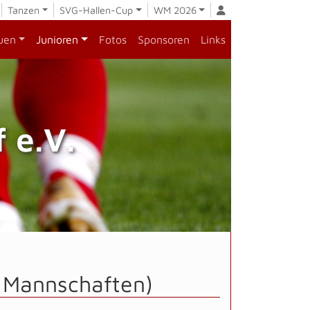
Tanzen
SVG-Hallen-Cup
WM 2026
uen
Junioren
Fotos
Sponsoren
Links
 e.V.
e Mannschaften)