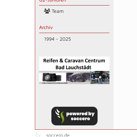
Team
Archiv
1994 - 2025
soccero.de