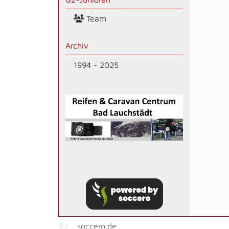
Team
Archiv
1994 - 2025
soccero.de