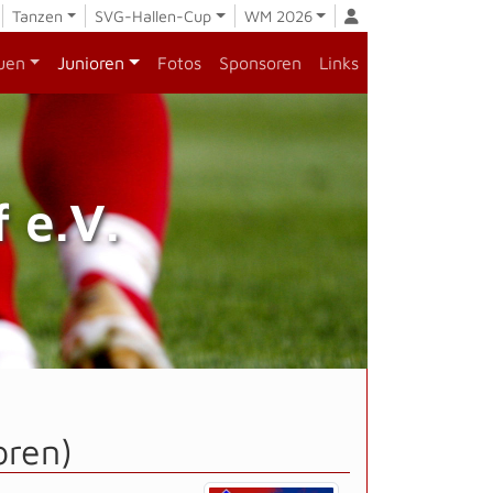
Tanzen
SVG-Hallen-Cup
WM 2026
uen
Junioren
Fotos
Sponsoren
Links
 e.V.
oren)