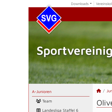
Downloads
Vereinskol
Sportvereini
Ju
A-Junioren
Oliv
Team
Landesliga Staffel 6