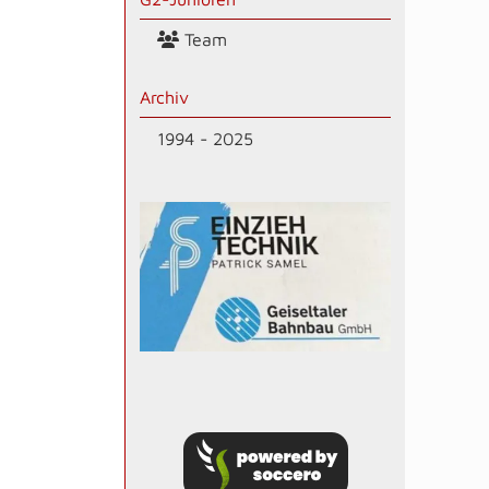
Team
Archiv
1994 - 2025