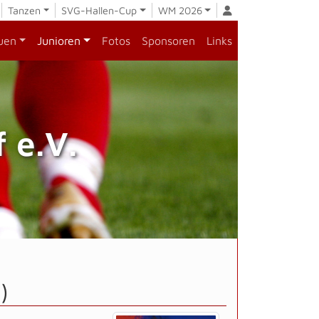
Tanzen
SVG-Hallen-Cup
WM 2026
uen
Junioren
Fotos
Sponsoren
Links
 e.V.
)