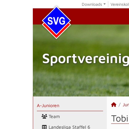
Downloads
Vereinskol
Sportvereini
Ju
A-Junioren
Tobi
Team
Landesliga Staffel 6