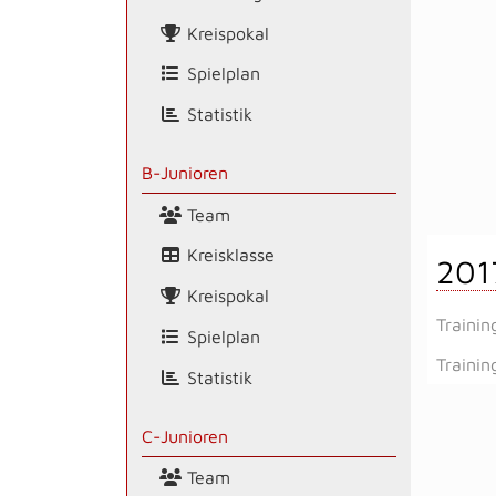
Kreispokal
Spielplan
Statistik
B-Junioren
Team
Kreisklasse
201
Kreispokal
Trainin
Spielplan
Trainin
Statistik
C-Junioren
Team