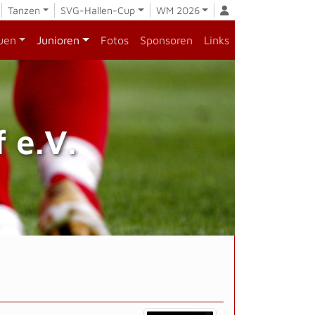
Tanzen
SVG-Hallen-Cup
WM 2026
uen
Junioren
Fotos
Sponsoren
Links
 e.V.