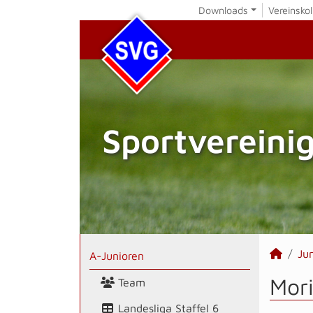
Downloads
Vereinskol
Sportvereini
Ju
A-Junioren
Mori
Team
Landesliga Staffel 6