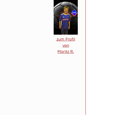
zum Profil
von
Moritz R.