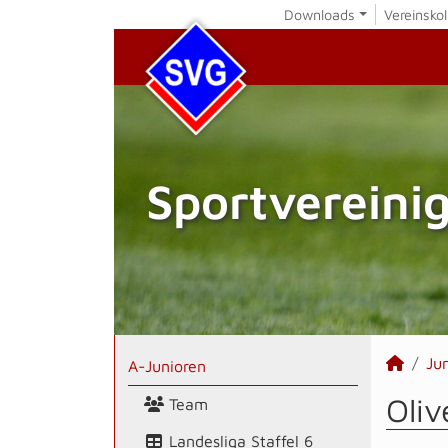
Downloads
Vereinskol
Sportvereini
Ju
A-Junioren
Oliv
Team
Landesliga Staffel 6