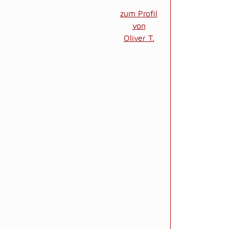
zum Profil
von
Oliver T.