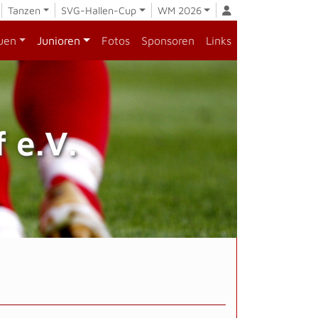
Tanzen
SVG-Hallen-Cup
WM 2026
uen
Junioren
Fotos
Sponsoren
Links
 e.V.