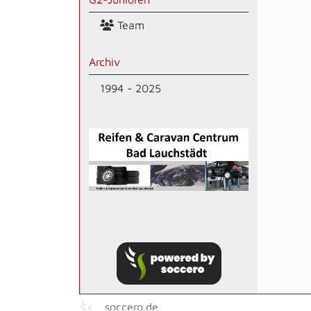
Team
Archiv
1994 - 2025
soccero.de