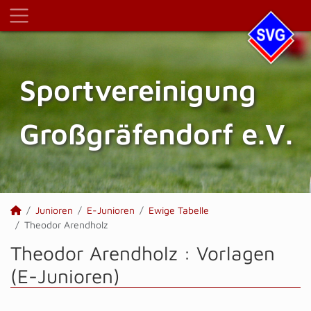
Sportvereinigung
Großgräfendorf e.V.
Junioren
E-Junioren
Ewige Tabelle
Theodor Arendholz
Theodor Arendholz : Vorlagen
(E-Junioren)