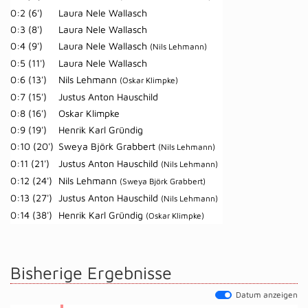
0:2 (6')
Laura Nele Wallasch
0:3 (8')
Laura Nele Wallasch
0:4 (9')
Laura Nele Wallasch
(Nils Lehmann)
0:5 (11')
Laura Nele Wallasch
0:6 (13')
Nils Lehmann
(Oskar Klimpke)
0:7 (15')
Justus Anton Hauschild
0:8 (16')
Oskar Klimpke
0:9 (19')
Henrik Karl Gründig
0:10 (20')
Sweya Björk Grabbert
(Nils Lehmann)
0:11 (21')
Justus Anton Hauschild
(Nils Lehmann)
0:12 (24')
Nils Lehmann
(Sweya Björk Grabbert)
0:13 (27')
Justus Anton Hauschild
(Nils Lehmann)
0:14 (38')
Henrik Karl Gründig
(Oskar Klimpke)
Bisherige Ergebnisse
Datum anzeigen