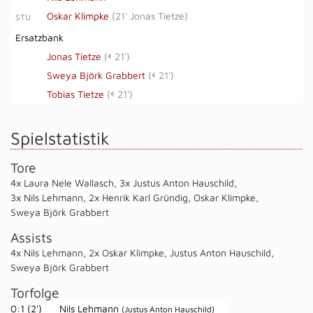
Oskar Klimpke
(
21' Jonas Tietze
)
STU
Ersatzbank
Jonas Tietze
(
21')
Sweya Björk Grabbert
(
21')
Tobias Tietze
(
21')
Spielstatistik
Tore
4x Laura Nele Wallasch
,
3x Justus Anton Hauschild
,
3x Nils Lehmann
,
2x Henrik Karl Gründig
,
Oskar Klimpke
,
Sweya Björk Grabbert
Assists
4x Nils Lehmann
,
2x Oskar Klimpke
,
Justus Anton Hauschild
,
Sweya Björk Grabbert
Torfolge
0:1 (2')
Nils Lehmann
(Justus Anton Hauschild)