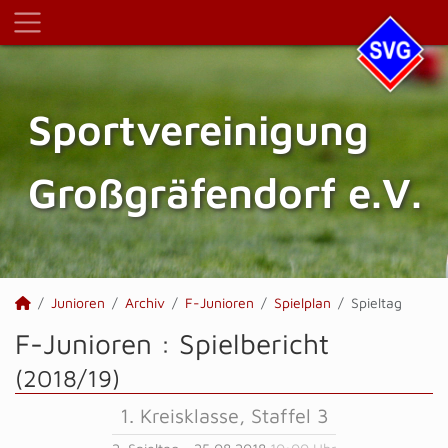
Sportvereinigung
Großgräfendorf e.V.
Junioren
Archiv
F-Junioren
Spielplan
Spieltag
F-Junioren :
Spielbericht
(2018/19)
1. Kreisklasse, Staffel 3