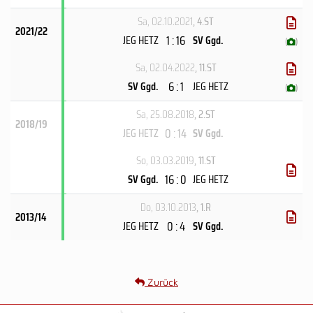
Sa, 02.10.2021
, 4.ST
2021/22
1 : 16
JEG HETZ
SV Ggd.
(
)
Sa, 02.04.2022
, 11.ST
6 : 1
SV Ggd.
JEG HETZ
(
)
Sa, 25.08.2018
, 2.ST
2018/19
0 : 14
JEG HETZ
SV Ggd.
So, 03.03.2019
, 11.ST
16 : 0
SV Ggd.
JEG HETZ
Do, 03.10.2013
, 1.R
2013/14
0 : 4
JEG HETZ
SV Ggd.
Zurück