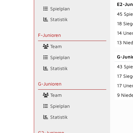
E2-Jun
Spielplan
45 Spie
Statistik
18 Sieg
14 Une
F-Junioren
13 Nie
Team
G-Juni
Spielplan
43 Spie
Statistik
17 Sieg
G-Junioren
17 Une
Team
9 Nied
Spielplan
Statistik
G2-Junioren