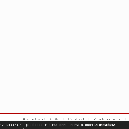
Besucherstatistik
Kontakt
Kinderschutz
n zu können. Entsprechende Informationen findest Du unter
Datenschutz
.