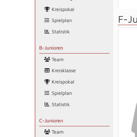
Kreispokal
F-J
Spielplan
Statistik
B-Junioren
Team
Kreisklasse
Kreispokal
Spielplan
Statistik
C-Junioren
Team