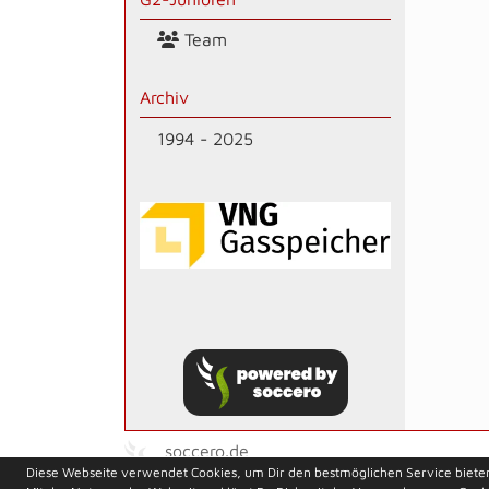
Team
Archiv
1994 - 2025
soccero.de
Diese Webseite verwendet Cookies, um Dir den bestmöglichen Service biete
© 2006 - 2026