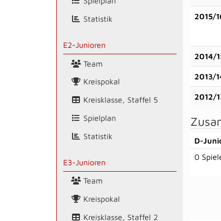
Spielplan
2015/1
Statistik
E2-Junioren
2014/1
Team
2013/1
Kreispokal
2012/1
Kreisklasse, Staffel 5
Spielplan
Zusa
Statistik
D-Juni
0 Spiel
E3-Junioren
Team
Kreispokal
Kreisklasse, Staffel 2