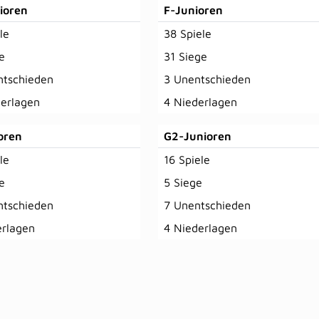
ioren
F-Junioren
le
38 Spiele
e
31 Siege
ntschieden
3 Unentschieden
derlagen
4 Niederlagen
oren
G2-Junioren
le
16 Spiele
e
5 Siege
ntschieden
7 Unentschieden
erlagen
4 Niederlagen