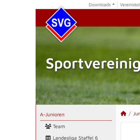
Downloads
Vereinskol
Sportvereini
Ju
A-Junioren
Team
Landesliga Staffel 6