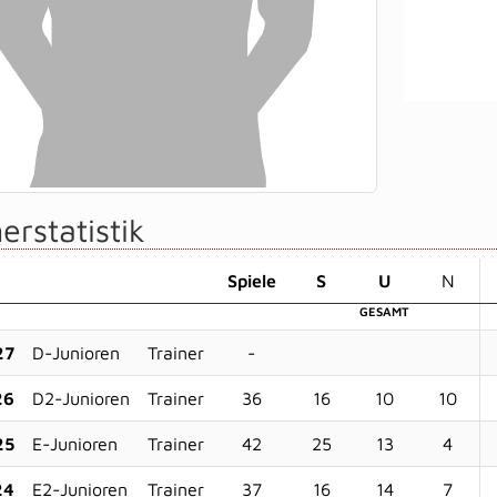
erstatistik
Sp
iele
S
U
N
GESAMT
27
D-Junioren
Trainer
-
26
D2-Junioren
Trainer
36
16
10
10
25
E-Junioren
Trainer
42
25
13
4
24
E2-Junioren
Trainer
37
16
14
7