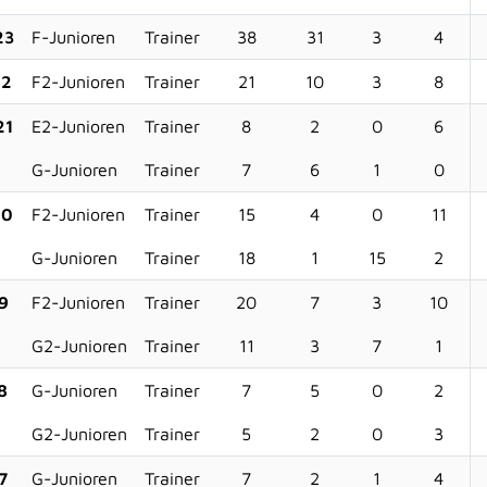
23
F-Junioren
Trainer
38
31
3
4
22
F2-Junioren
Trainer
21
10
3
8
21
E2-Junioren
Trainer
8
2
0
6
G-Junioren
Trainer
7
6
1
0
20
F2-Junioren
Trainer
15
4
0
11
G-Junioren
Trainer
18
1
15
2
9
F2-Junioren
Trainer
20
7
3
10
G2-Junioren
Trainer
11
3
7
1
8
G-Junioren
Trainer
7
5
0
2
G2-Junioren
Trainer
5
2
0
3
7
G-Junioren
Trainer
7
2
1
4