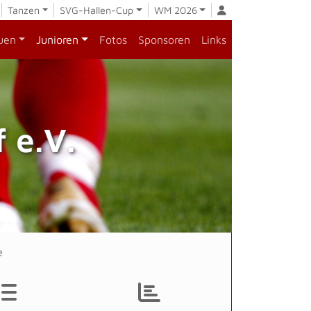
Tanzen
SVG-Hallen-Cup
WM 2026
uen
Junioren
Fotos
Sponsoren
Links
 e.V.
e