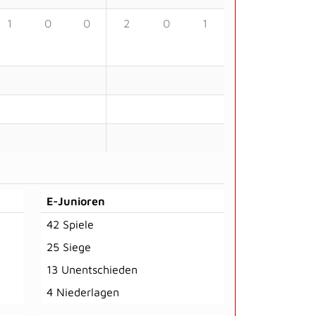
1
0
0
2
0
1
E-Junioren
42 Spiele
25 Siege
13 Unentschieden
4 Niederlagen