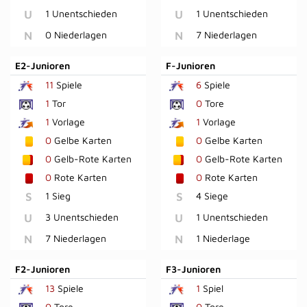
U
1 Unentschieden
U
1 Unentschieden
N
0 Niederlagen
N
7 Niederlagen
E2-Junioren
F-Junioren
11
Spiele
6
Spiele
1
Tor
0
Tore
1
Vorlage
1
Vorlage
0
Gelbe Karten
0
Gelbe Karten
0
Gelb-Rote Karten
0
Gelb-Rote Karten
0
Rote Karten
0
Rote Karten
S
1 Sieg
S
4 Siege
U
3 Unentschieden
U
1 Unentschieden
N
7 Niederlagen
N
1 Niederlage
F2-Junioren
F3-Junioren
13
Spiele
1
Spiel
0
Tore
0
Tore