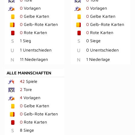
0
Vorlagen
0
Vorlagen
0
Gelbe Karten
0
Gelbe Karten
0
Gelb-Rote Karten
0
Gelb-Rote Karten
0
Rote Karten
0
Rote Karten
S
1 Sieg
S
0 Siege
U
1 Unentschieden
U
0 Unentschieden
N
11 Niederlagen
N
1 Niederlage
ALLE MANNSCHAFTEN
42
Spiele
2
Tore
4
Vorlagen
0
Gelbe Karten
0
Gelb-Rote Karten
0
Rote Karten
S
8 Siege