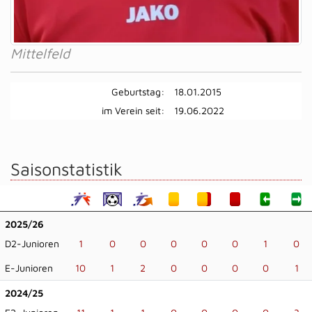
Mittelfeld
Geburtstag:
18.01.2015
im Verein seit:
19.06.2022
Saisonstatistik
2025/26
D2-Junioren
1
0
0
0
0
0
1
0
E-Junioren
10
1
2
0
0
0
0
1
2024/25