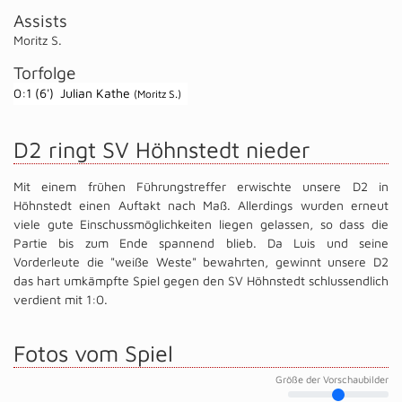
Assists
Moritz S.
Torfolge
0:1 (6')
Julian Kathe
(Moritz S.)
D2 ringt SV Höhnstedt nieder
Mit einem frühen Führungstreffer erwischte unsere D2 in
Höhnstedt einen Auftakt nach Maß. Allerdings wurden erneut
viele gute Einschussmöglichkeiten liegen gelassen, so dass die
Partie bis zum Ende spannend blieb. Da Luis und seine
Vorderleute die "weiße Weste" bewahrten, gewinnt unsere D2
das hart umkämpfte Spiel gegen den SV Höhnstedt schlussendlich
verdient mit 1:0.
Fotos vom Spiel
Größe der Vorschaubilder