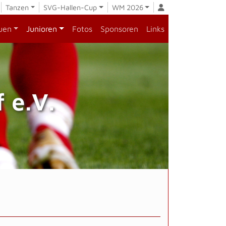
Tanzen
SVG-Hallen-Cup
WM 2026
uen
Junioren
Fotos
Sponsoren
Links
 e.V.