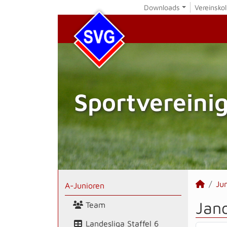
Downloads
Vereinskol
Sportvereini
Ju
A-Junioren
Jan
Team
Landesliga Staffel 6