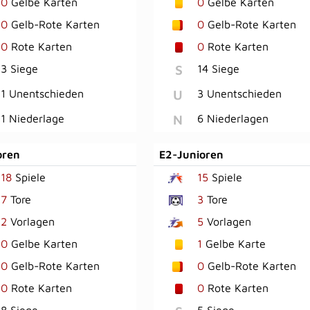
0
Gelbe Karten
0
Gelbe Karten
0
Gelb-Rote Karten
0
Gelb-Rote Karten
0
Rote Karten
0
Rote Karten
S
3 Siege
14 Siege
U
1 Unentschieden
3 Unentschieden
N
1 Niederlage
6 Niederlagen
oren
E2-Junioren
18
Spiele
15
Spiele
7
Tore
3
Tore
2
Vorlagen
5
Vorlagen
0
Gelbe Karten
1
Gelbe Karte
0
Gelb-Rote Karten
0
Gelb-Rote Karten
0
Rote Karten
0
Rote Karten
8 Siege
5 Siege