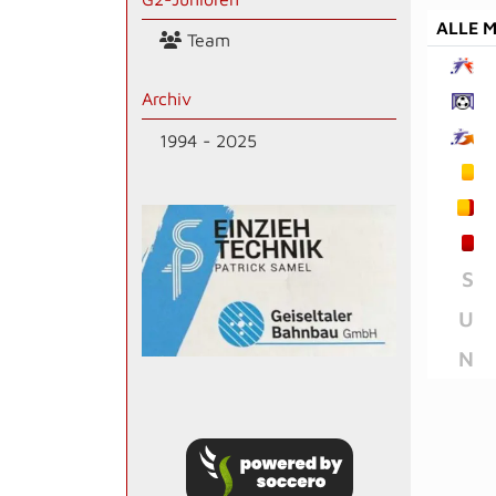
ALLE 
Team
Archiv
1994 - 2025
S
U
N