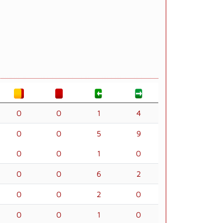
0
0
1
4
0
0
5
9
0
0
1
0
0
0
6
2
0
0
2
0
0
0
1
0