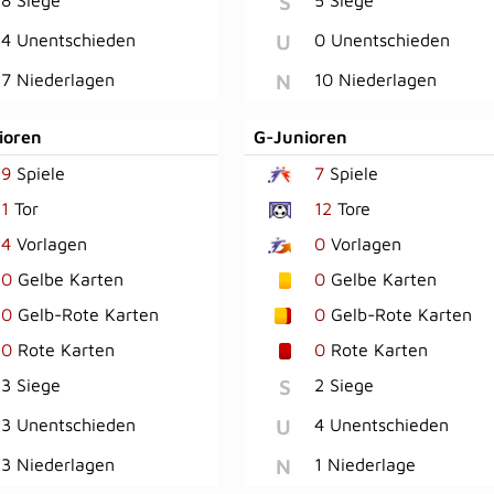
S
U
4 Unentschieden
0 Unentschieden
N
7 Niederlagen
10 Niederlagen
ioren
G-Junioren
9
Spiele
7
Spiele
1
Tor
12
Tore
4
Vorlagen
0
Vorlagen
0
Gelbe Karten
0
Gelbe Karten
0
Gelb-Rote Karten
0
Gelb-Rote Karten
0
Rote Karten
0
Rote Karten
S
3 Siege
2 Siege
U
3 Unentschieden
4 Unentschieden
N
3 Niederlagen
1 Niederlage