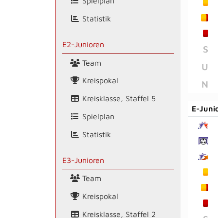
Spielplan
Statistik
E2-Junioren
S
Team
U
Kreispokal
N
Kreisklasse, Staffel 5
E-Juni
Spielplan
Statistik
E3-Junioren
Team
Kreispokal
Kreisklasse, Staffel 2