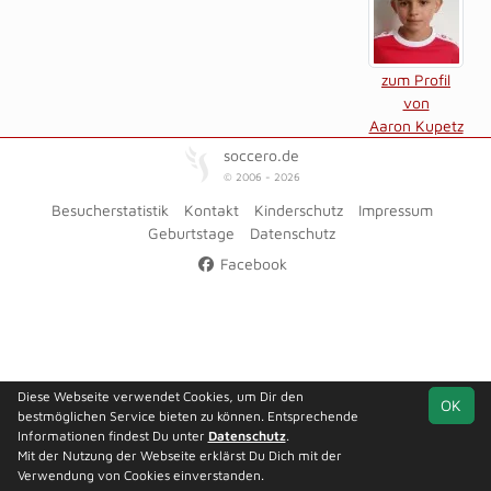
zum Profil
von
Aaron Kupetz
soccero.de
© 2006 - 2026
Besucherstatistik
Kontakt
Kinderschutz
Impressum
Geburtstage
Datenschutz
Facebook
Diese Webseite verwendet Cookies, um Dir den
OK
bestmöglichen Service bieten zu können. Entsprechende
Informationen findest Du unter
Datenschutz
.
Mit der Nutzung der Webseite erklärst Du Dich mit der
Verwendung von Cookies einverstanden.