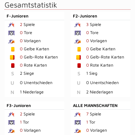
Gesamtstatistik
F-Junioren
F2-Junioren
2
Spiele
3
Spiele
0
Tore
0
Tore
0
Vorlagen
0
Vorlagen
0
Gelbe Karten
0
Gelbe Karten
0
Gelb-Rote Karten
0
Gelb-Rote Karten
0
Rote Karten
0
Rote Karten
S
2 Siege
S
1 Sieg
U
0 Unentschieden
U
0 Unentschieden
N
1 Niederlage
N
2 Niederlagen
F3-Junioren
ALLE MANNSCHAFTEN
2
Spiele
7
Spiele
1
Tor
1
Tor
0
Vorlagen
0
Vorlagen