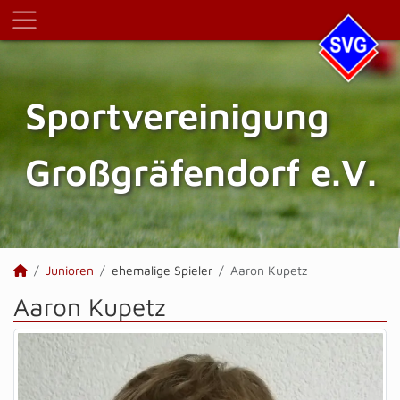
Sportvereinigung
Großgräfendorf e.V.
Junioren
ehemalige Spieler
Aaron Kupetz
Aaron Kupetz