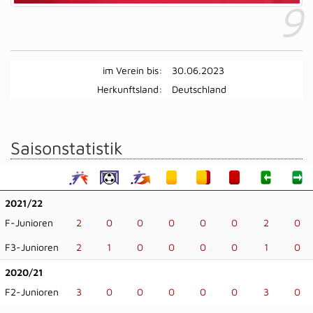
9
im Verein bis:
30.06.2023
Herkunftsland:
Deutschland
Saisonstatistik
2021/22
F-Junioren
2
0
0
0
0
0
2
0
F3-Junioren
2
1
0
0
0
0
1
0
2020/21
F2-Junioren
3
0
0
0
0
0
3
0