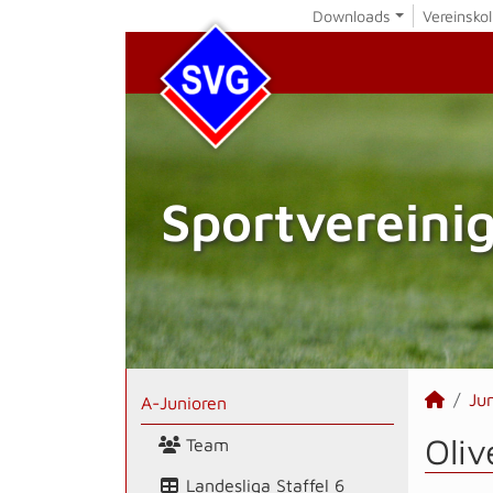
Downloads
Vereinskol
Sportvereini
Ju
A-Junioren
Oliv
Team
Landesliga Staffel 6