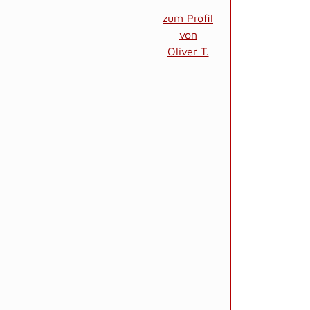
zum Profil
von
Oliver T.