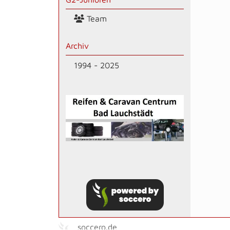
Team
Archiv
1994 - 2025
soccero.de