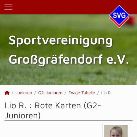
Sportvereinigung
Großgräfendorf e.V.
Junioren
G2-Junioren
Ewige Tabelle
Lio R.
Lio R. : Rote Karten (G2-
Junioren)