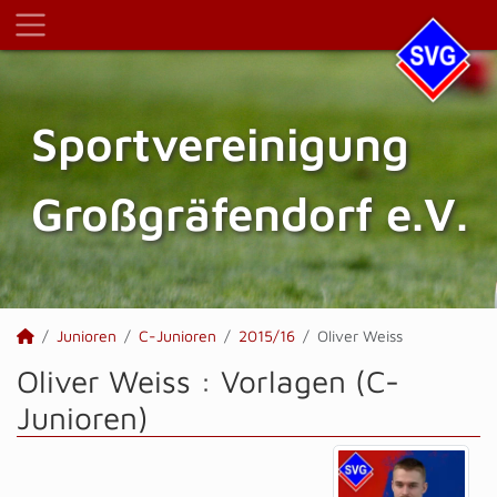
Sportvereinigung
Großgräfendorf e.V.
Junioren
C-Junioren
2015/16
Oliver Weiss
Oliver Weiss : Vorlagen (C-
Junioren)