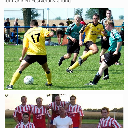
fünftägigen Festveranstaltung.