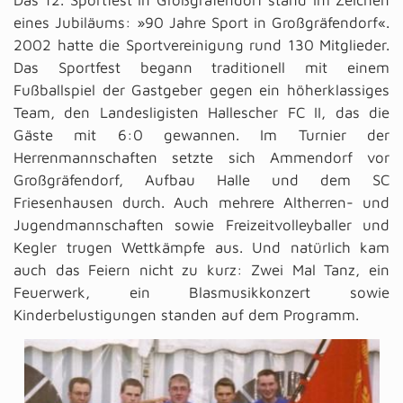
Das 12. Sportfest in Großgräfendorf stand im Zeichen
eines Jubiläums: »90 Jahre Sport in Großgräfendorf«.
2002 hatte die Sportvereinigung rund 130 Mitglieder.
Das Sportfest begann traditionell mit einem
Fußballspiel der Gastgeber gegen ein höherklassiges
Team, den Landesligisten Hallescher FC II, das die
Gäste mit 6:0 gewannen. Im Turnier der
Herrenmannschaften setzte sich Ammendorf vor
Großgräfendorf, Aufbau Halle und dem SC
Friesenhausen durch. Auch mehrere Altherren- und
Jugendmannschaften sowie Freizeitvolleyballer und
Kegler trugen Wettkämpfe aus. Und natürlich kam
auch das Feiern nicht zu kurz: Zwei Mal Tanz, ein
Feuerwerk, ein Blasmusikkonzert sowie
Kinderbelustigungen standen auf dem Programm.