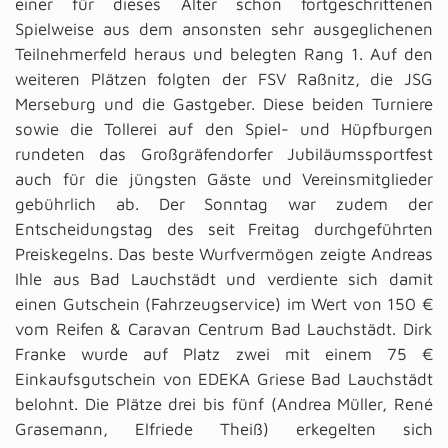
einer für dieses Alter schon fortgeschrittenen
Spielweise aus dem ansonsten sehr ausgeglichenen
Teilnehmerfeld heraus und belegten Rang 1. Auf den
weiteren Plätzen folgten der FSV Raßnitz, die JSG
Merseburg und die Gastgeber. Diese beiden Turniere
sowie die Tollerei auf den Spiel- und Hüpfburgen
rundeten das Großgräfendorfer Jubiläumssportfest
auch für die jüngsten Gäste und Vereinsmitglieder
gebührlich ab. Der Sonntag war zudem der
Entscheidungstag des seit Freitag durchgeführten
Preiskegelns. Das beste Wurfvermögen zeigte Andreas
Ihle aus Bad Lauchstädt und verdiente sich damit
einen Gutschein (Fahrzeugservice) im Wert von 150 €
vom Reifen & Caravan Centrum Bad Lauchstädt. Dirk
Franke wurde auf Platz zwei mit einem 75 €
Einkaufsgutschein von EDEKA Griese Bad Lauchstädt
belohnt. Die Plätze drei bis fünf (Andrea Müller, René
Grasemann, Elfriede Theiß) erkegelten sich