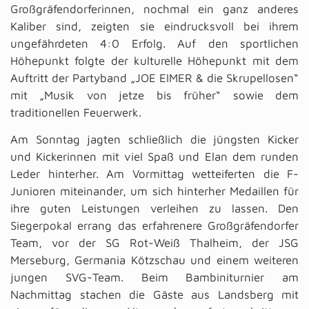
Großgräfendorferinnen, nochmal ein ganz anderes
Kaliber sind, zeigten sie eindrucksvoll bei ihrem
ungefährdeten 4:0 Erfolg. Auf den sportlichen
Höhepunkt folgte der kulturelle Höhepunkt mit dem
Auftritt der Partyband „JOE EIMER & die Skrupellosen“
mit „Musik von jetze bis früher“ sowie dem
traditionellen Feuerwerk.
Am Sonntag jagten schließlich die jüngsten Kicker
und Kickerinnen mit viel Spaß und Elan dem runden
Leder hinterher. Am Vormittag wetteiferten die F-
Junioren miteinander, um sich hinterher Medaillen für
ihre guten Leistungen verleihen zu lassen. Den
Siegerpokal errang das erfahrenere Großgräfendorfer
Team, vor der SG Rot-Weiß Thalheim, der JSG
Merseburg, Germania Kötzschau und einem weiteren
jungen SVG-Team. Beim Bambiniturnier am
Nachmittag stachen die Gäste aus Landsberg mit