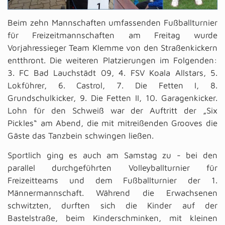
Beim zehn Mannschaften umfassenden Fußballturnier
für Freizeitmannschaften am Freitag wurde
Vorjahressieger Team Klemme von den Straßenkickern
entthront. Die weiteren Platzierungen im Folgenden:
3. FC Bad Lauchstädt 09, 4. FSV Koala Allstars, 5.
Lokführer, 6. Castrol, 7. Die Fetten I, 8.
Grundschulkicker, 9. Die Fetten II, 10. Garagenkicker.
Lohn für den Schweiß war der Auftritt der „Six
Pickles“ am Abend, die mit mitreißenden Grooves die
Gäste das Tanzbein schwingen ließen.
Sportlich ging es auch am Samstag zu - bei den
parallel durchgeführten Volleyballturnier für
Freizeitteams und dem Fußballturnier der 1.
Männermannschaft. Während die Erwachsenen
schwitzten, durften sich die Kinder auf der
Bastelstraße, beim Kinderschminken, mit kleinen