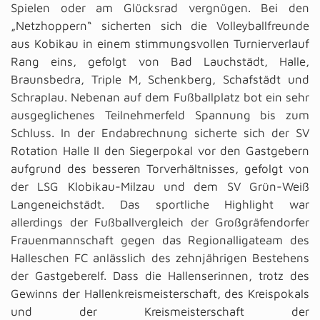
Spielen oder am Glücksrad vergnügen. Bei den
„Netzhoppern“ sicherten sich die Volleyballfreunde
aus Kobikau in einem stimmungsvollen Turnierverlauf
Rang eins, gefolgt von Bad Lauchstädt, Halle,
Braunsbedra, Triple M, Schenkberg, Schafstädt und
Schraplau. Nebenan auf dem Fußballplatz bot ein sehr
ausgeglichenes Teilnehmerfeld Spannung bis zum
Schluss. In der Endabrechnung sicherte sich der SV
Rotation Halle II den Siegerpokal vor den Gastgebern
aufgrund des besseren Torverhältnisses, gefolgt von
der LSG Klobikau-Milzau und dem SV Grün-Weiß
Langeneichstädt. Das sportliche Highlight war
allerdings der Fußballvergleich der Großgräfendorfer
Frauenmannschaft gegen das Regionalligateam des
Halleschen FC anlässlich des zehnjährigen Bestehens
der Gastgeberelf. Dass die Hallenserinnen, trotz des
Gewinns der Hallenkreismeisterschaft, des Kreispokals
und der Kreismeisterschaft der