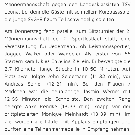
Männermannschaft gegen den Landesklassisten TSV
Leuna, bei dem die Gäste mit schnellem Kurzpassspiel
die junge SVG-Elf zum Teil schwindelig spielten.
Am Donnerstag fand parallel zum Blitzturnier der 2.
Männermannschaft der 2. Sportfestlauf statt, eine
Veranstaltung für Jedermann, ob Leistungssportler,
Jogger, Walker oder Wanderer. Als erster von 66
Startern kam Niklas Enke ins Ziel ein. Er bewältigte die
2,7 Kilometer lange Strecke in 10:50 Minuten. Auf
Platz zwei folgte John Seidemann (11:32 min), vor
Andreas Sohler (12:21 min). Bei den Frauen /
Mädchen war die neunjährige Jasmin Werner mit
12:55 Minuten die Schnellste. Den zweiten Rang
belegte Anke Rendke (13:33 min), knapp vor der
drittplatzierten Monique Meinhardt (13:39 min). Im
Ziel wurden alle Läufer mit Applaus empfangen und
durften eine Teilnehmermedaille in Empfang nehmen.