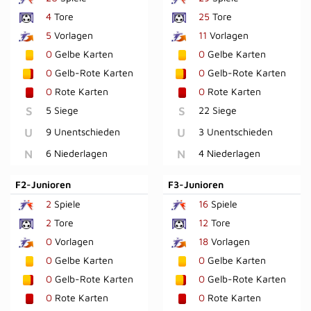
4
Tore
25
Tore
5
Vorlagen
11
Vorlagen
0
Gelbe Karten
0
Gelbe Karten
0
Gelb-Rote Karten
0
Gelb-Rote Karten
0
Rote Karten
0
Rote Karten
S
5 Siege
S
22 Siege
U
9 Unentschieden
U
3 Unentschieden
N
6 Niederlagen
N
4 Niederlagen
F2-Junioren
F3-Junioren
2
Spiele
16
Spiele
2
Tore
12
Tore
0
Vorlagen
18
Vorlagen
0
Gelbe Karten
0
Gelbe Karten
0
Gelb-Rote Karten
0
Gelb-Rote Karten
0
Rote Karten
0
Rote Karten