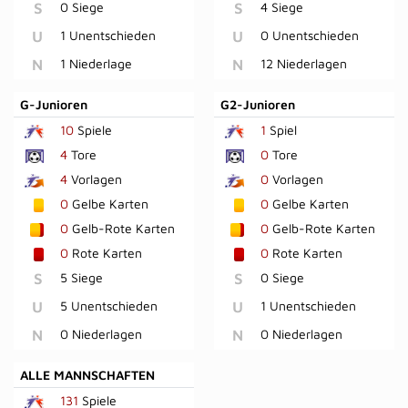
S
0 Siege
S
4 Siege
U
1 Unentschieden
U
0 Unentschieden
N
1 Niederlage
N
12 Niederlagen
G-Junioren
G2-Junioren
10
Spiele
1
Spiel
4
Tore
0
Tore
4
Vorlagen
0
Vorlagen
0
Gelbe Karten
0
Gelbe Karten
0
Gelb-Rote Karten
0
Gelb-Rote Karten
0
Rote Karten
0
Rote Karten
S
5 Siege
S
0 Siege
U
5 Unentschieden
U
1 Unentschieden
N
0 Niederlagen
N
0 Niederlagen
ALLE MANNSCHAFTEN
131
Spiele