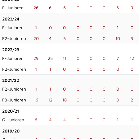
E-Junioren
26
6
6
0
0
0
6
9
2023/24
E-Junioren
1
0
0
0
0
0
1
0
E2-Junioren
20
4
5
0
0
0
10
3
2022/23
F-Junioren
29
25
11
0
0
0
7
12
F2-Junioren
1
1
0
0
0
0
0
0
2021/22
F2-Junioren
1
1
0
0
0
0
0
0
F3-Junioren
16
12
18
0
0
0
0
2
2020/21
G-Junioren
6
4
4
0
0
0
1
1
2019/20