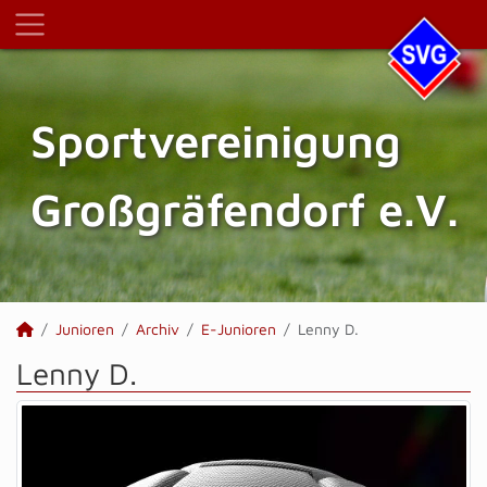
Sportvereinigung
Großgräfendorf e.V.
Junioren
Archiv
E-Junioren
Lenny D.
Lenny D.